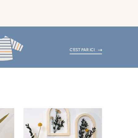
C'EST PAR ICI