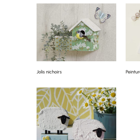
Jolis nichoirs
Peintu