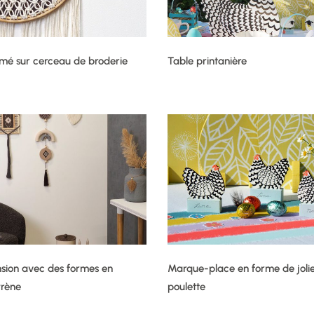
é sur cerceau de broderie
Table printanière
sion avec des formes en
Marque-place en forme de joli
yrène
poulette