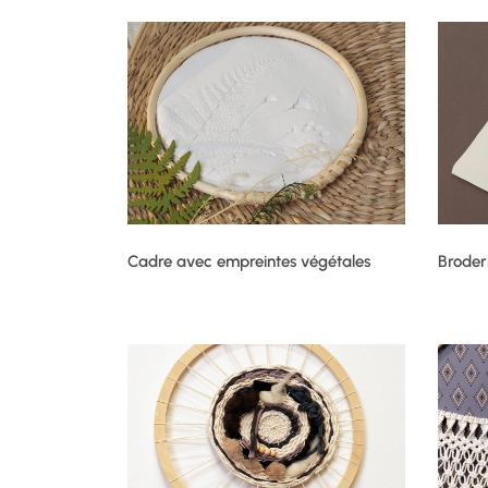
Cadre avec empreintes végétales
Broder