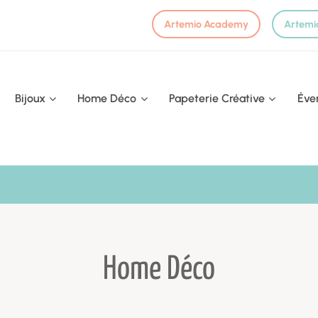
Artemio Academy
Artemi
Bijoux
Home Déco
Papeterie Créative
Éve
Home Déco