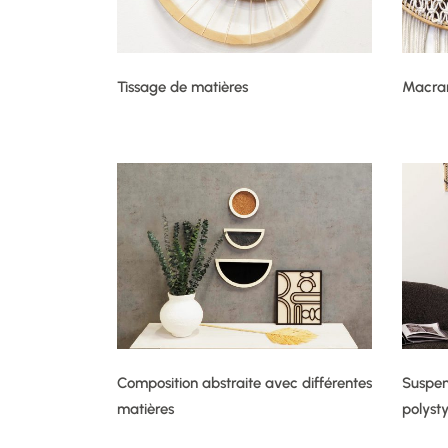
Tissage de matières
Macram
Composition abstraite avec différentes
Suspen
matières
polyst