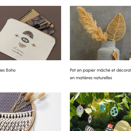
ies Boho
Pot en papier mâché et décorat
en matières naturelles