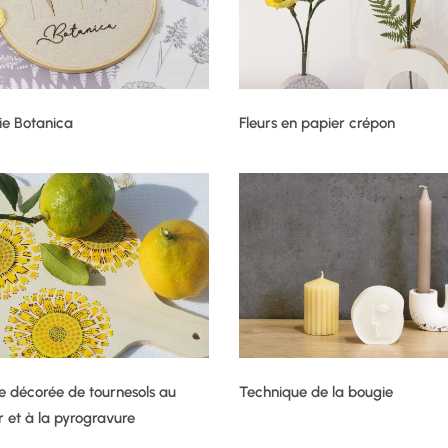
ie Botanica
Fleurs en papier crépon
e décorée de tournesols au
Technique de la bougie
r et à la pyrogravure