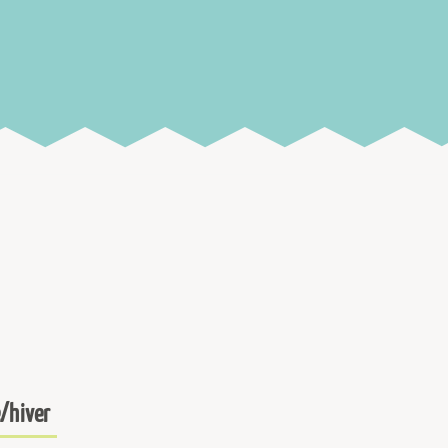
/hiver