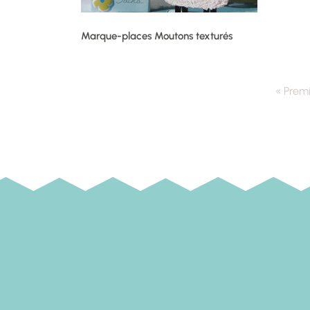
Marque-places Moutons texturés
« Prem