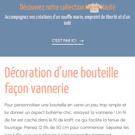
Découvrez notre collection Marée Haute
Accompagnez vos créations d'un souffle marin, empreint de liberté et d'air
iodé
C'EST PAR ICI
Décoration d’une bouteille
façon vannerie
Pour personnaliser une bouteille en verre un peu trop simple et
lui donner un aspect bohème chic, essayez la vannerie ! Un fil
de fer est caché dans le fil de kraft, ce qui facilite la tenue de
l’ouvrage. Prenez 12 fils de 50 cm pour commencer. Séparez les
par 6 fils, que vous placez à plat perpendiculairement.