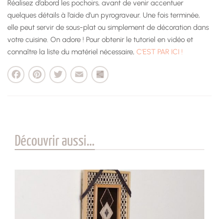
Réalisez d’abord les pochoirs, avant de venir accentuer
quelques détails à l’aide d’un pyrograveur. Une fois terminée,
elle peut servir de sous-plat ou simplement de décoration dans
votre cuisine. On adore ! Pour obtenir le tutoriel en vidéo et
connaître la liste du matériel nécessaire,
C’EST PAR ICI !
cebook
Pinterest
Twitter
Email
Partager
Découvrir aussi…