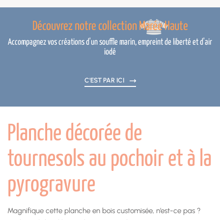
Découvrez notre collection Marée Haute
Accompagnez vos créations d'un souffle marin, empreint de liberté et d'air
iodé
C'EST PAR ICI
Planche décorée de
tournesols au pochoir et à la
pyrogravure
Magnifique cette planche en bois customisée, n’est-ce pas ?