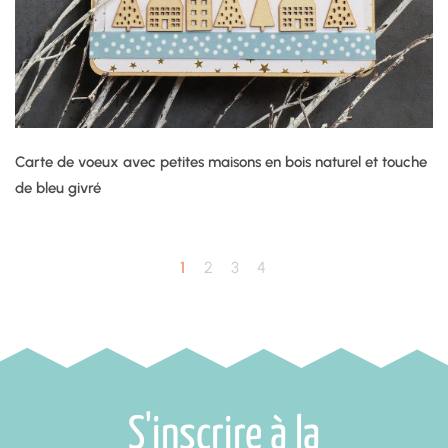
Carte de voeux avec petites maisons en bois naturel et touche
de bleu givré
1
2
3
4
S'inscrire à la