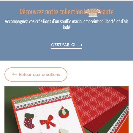
Découvrez notre collection Marée Haute
Accompagnez vos créations d'un souffle marin, empreint de liberté et d'air
iodé
C'EST PAR ICI
Retour aux créations