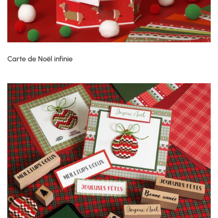
Carte de Noël infinie