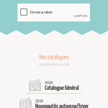
Nos catalogues
PARCOURIR EN LIGNE
2026
Catalogue Général
2026
Nouveautés automne/hiver