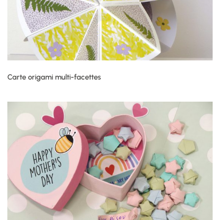
Carte origami multi-facettes