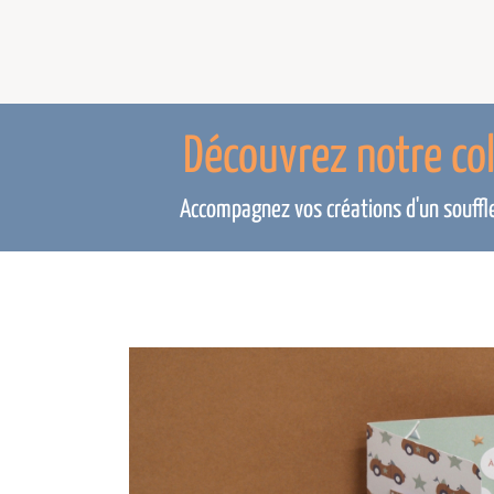
Découvrez notre co
Accompagnez vos créations d'un souffle 