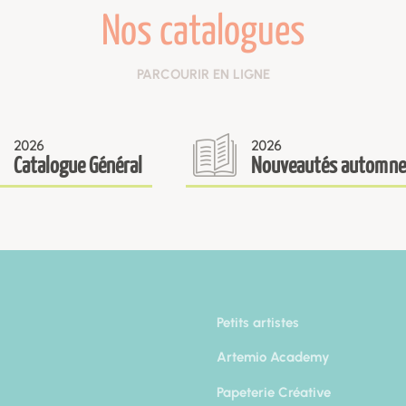
Nos catalogues
PARCOURIR EN LIGNE
2026
2026
Catalogue Général
Nouveautés automne
Petits artistes
Artemio Academy
Papeterie Créative