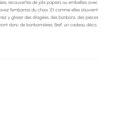
vées, recouvertes de jolis papiers ou embellies avec
 avez l’embarras du choix. Et comme elles s’ouvrent
rrez y glisser des dragées, des bonbons, des pièces
viront donc de bonbonnières. Bref, un cadeau déco,
ger