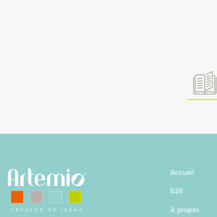
Accueil
B2B
À propos