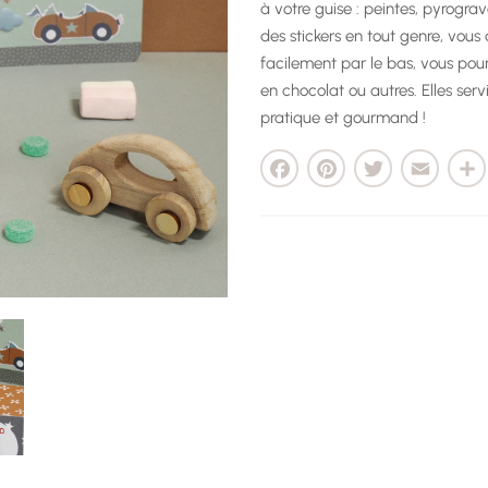
à votre guise : peintes, pyrogra
des stickers en tout genre, vous
facilement par le bas, vous pou
en chocolat ou autres. Elles ser
pratique et gourmand !
Facebook
Pinterest
Twitter
Email
Parta