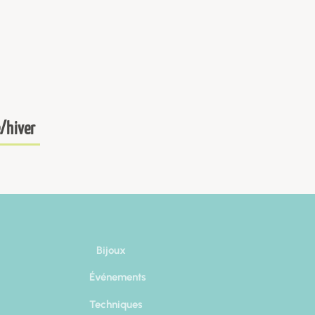
/hiver
Bijoux
Événements
Techniques