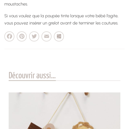
moustaches.
Si vous voulez que la poupée tinte lorsque votre bébé l’agite,
vous pouvez insérer un grelot avant de terminer les coutures.
cebook
Pinterest
Twitter
Email
Partager
Découvrir aussi…