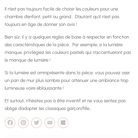
Il n’est pas toujours facile de choisir les couleurs pour une
chambre d’enfant, petit ou grand… D’autant qu’il n’est pas
toujours en âge de donner son avis !
Bien sûr, il y a quelques règles de base à respecter en fonction
des caractéristiques de la pièce… Par exemple, si la lumière
manque, privilégiez les couleurs pastels qui n’accentueront pas
le manque de lumière !
Si la lumière est omniprésente dans la pièce, vous pouvez oser
un pan de mur plus sombre pour atténuer une ambiance trop
lumineuse voire éblouissante !
Et surtout, n’hésitez pas à être inventif et ne vous sentez pas
obligé d’adopter les classiques garçon/fille…
cebook
Pinterest
Twitter
Email
Partager