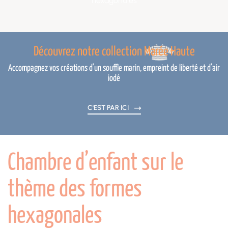
hexagonales
Découvrez notre collection Marée Haute
Accompagnez vos créations d'un souffle marin, empreint de liberté et d'air
iodé
C'EST PAR ICI
Chambre d’enfant sur le
thème des formes
hexagonales