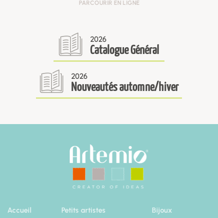
PARCOURIR EN LIGNE
2026
Catalogue Général
2026
Nouveautés automne/hiver
Accueil
Petits artistes
Bijoux