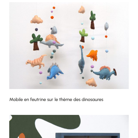
Mobile en feutrine sur le thème des dinosaures