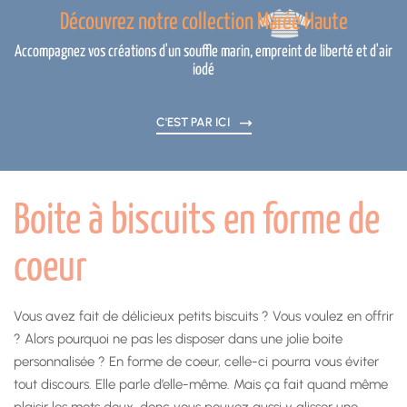
Découvrez notre collection Marée Haute
Accompagnez vos créations d'un souffle marin, empreint de liberté et d'air
iodé
C'EST PAR ICI
Boite à biscuits en forme de
coeur
Vous avez fait de délicieux petits biscuits ? Vous voulez en offrir
? Alors pourquoi ne pas les disposer dans une jolie boite
personnalisée ? En forme de coeur, celle-ci pourra vous éviter
tout discours. Elle parle d’elle-même. Mais ça fait quand même
plaisir les mots doux, donc vous pouvez aussi y glisser une