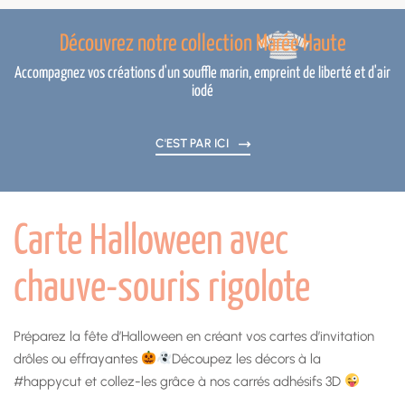
Découvrez notre collection Marée Haute
Accompagnez vos créations d'un souffle marin, empreint de liberté et d'air
iodé
C'EST PAR ICI
Carte Halloween avec
chauve-souris rigolote
Préparez la fête d’Halloween en créant vos cartes d’invitation
drôles ou effrayantes
Découpez les décors à la
#happycut et collez-les grâce à nos carrés adhésifs 3D