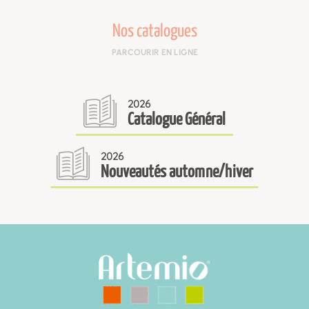
Nos catalogues
PARCOURIR EN LIGNE
2026
Catalogue Général
2026
Nouveautés automne/hiver