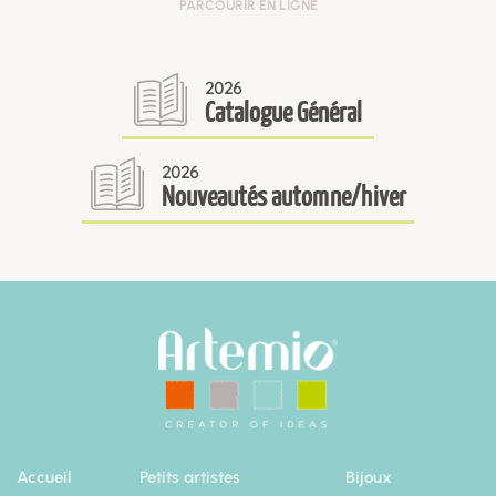
PARCOURIR EN LIGNE
2026
Catalogue Général
2026
Nouveautés automne/hiver
Accueil
Petits artistes
Bijoux