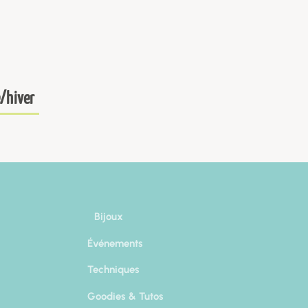
/hiver
Bijoux
Événements
Techniques
Goodies & Tutos