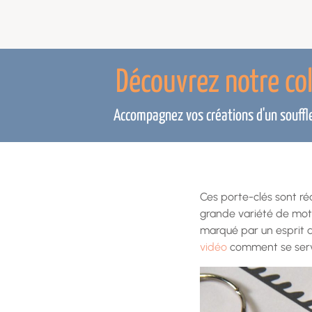
Découvrez notre co
Accompagnez vos créations d'un souffle 
Ces porte-clés sont réa
grande variété de motif
marqué par un esprit 
vidéo
comment se servir