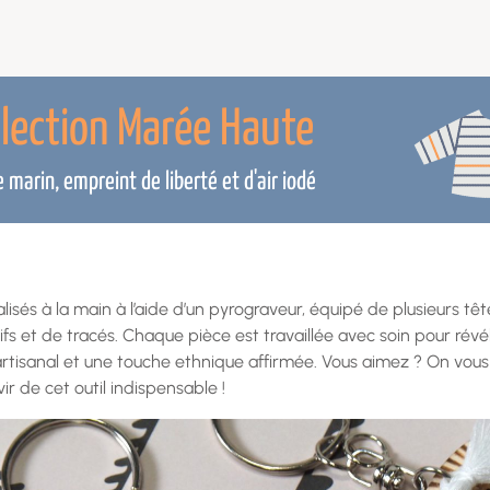
llection Marée Haute
marin, empreint de liberté et d'air iodé
lisés à la main à l’aide d’un pyrograveur, équipé de plusieurs t
s et de tracés. Chaque pièce est travaillée avec soin pour révél
artisanal et une touche ethnique affirmée. Vous aimez ? On vo
 de cet outil indispensable !