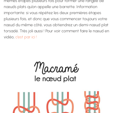
mêmes étapes plusieurs fois pour former une rangée de
nœuds plats qu’on appelle une barrette. Information
importante: si vous répétez les deux premières étapes
plusieurs fois, et donc que vous commencer toujours votre
nœud du même côté, vous obtiendrez un demi-nœud plat
torsadé. Très joli aussi ! Pour voir comment faire le nœud en
vidéo,
c’est par ici !