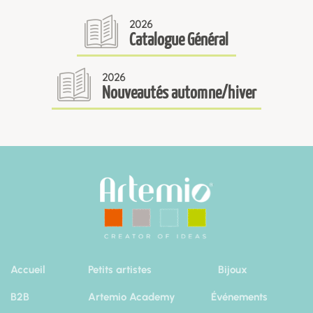
2026
Catalogue Général
2026
Nouveautés automne/hiver
Accueil
Petits artistes
Bijoux
B2B
Artemio Academy
Événements