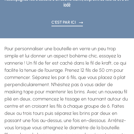
iodé
C'EST PAR ICI
Pour personnaliser une bouteille en verre un peu trop
simple et lui donner un aspect bohème chic, essayez la
vannerie ! Un fil de fer est caché dans le fil de kraft, ce qui
facilite la tenue de l’ouvrage. Prenez 12 fils de 50 cm pour
commencer. Séparez les par 6 fils, que vous placez à plat
perpendiculairement. N’hésitez pas à vous aider de
masking tape pour maintenir les brins. Avec un nouveau fil
plié en deux, commencez le tissage en tournant autour du
centre et en croisant les fils à chaque groupe de 6. Faites
deux ou trois tours puis séparez les brins par deux en
passant une fois au-dessus, une fois en-dessous. Arrêtez-
vous lorsque vous atteignez le diamètre de la bouteille.