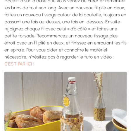
Placez-la sur la base que vous venez de créer et remontez
les brins de tout son long. Avec un nouveau fil plié en deux,
faites un nouveau tissage autour de la bouteille, toujours en
passant une fois au-dessus, une fois en-dessous. Ensuite
rejoignez chaque fil avec celui « d’à côté » et faites une
petite torsade. Recommencez un nouveau tissage plus
étroit avec un fil plié en deux, et finissez en enroulant les fils
en spirale. Pour vous aider et connaître le matériel
nécessaire, n’hésitez pas à regarder le tuto en vidéo :
C’EST PAR ICI !