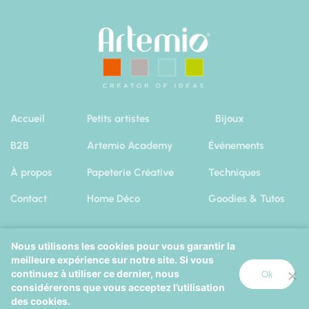
Accueil
Petits artistes
Bijoux
B2B
Artemio Academy
Événements
À propos
Papeterie Créative
Techniques
Contact
Home Déco
Goodies & Tutos
Nous utilisons les cookies pour vous garantir la
meilleure expérience sur notre site. Si vous
Artemio 2019
|
Mentions Légales
Cookies
continuez à utiliser ce dernier, nous
Ok
considérerons que vous acceptez l’utilisation
Octopix
+
Wordpress
=
des cookies.