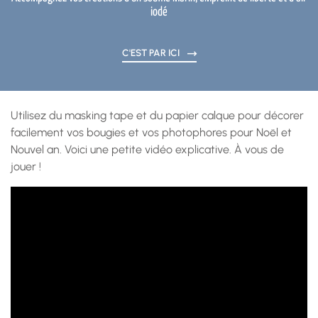
iodé
C'EST PAR ICI
Utilisez du masking tape et du papier calque pour décorer
facilement vos bougies et vos photophores pour Noël et
Nouvel an. Voici une petite vidéo explicative. À vous de
jouer !