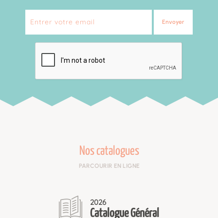
Envoyer
Nos catalogues
PARCOURIR EN LIGNE
2026
Catalogue Général