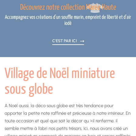
Découvrez notre collection Marée Haute
Accompagnez vos créations d'un souffle marin, empreint de liberté et d'air
iodé
C'EST PAR ICI
Village de Noël miniature
sous globe
A Noël aussi, la déco sous globe est très tendance pour
apporter la petite note raffinée et précieuse à notre intérieur. En
toute occasion et quel que soit le décor qu »il renferme, il
semble mettre à l’abri nos petits trésors. Ici, nous avons créé un
village miniature composé de maisons en bois et sapins raffinés