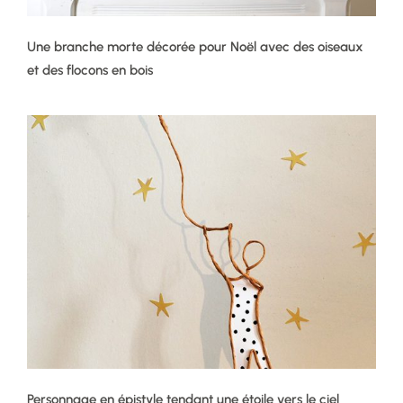
Une branche morte décorée pour Noël avec des oiseaux
et des flocons en bois
Personnage en épistyle tendant une étoile vers le ciel