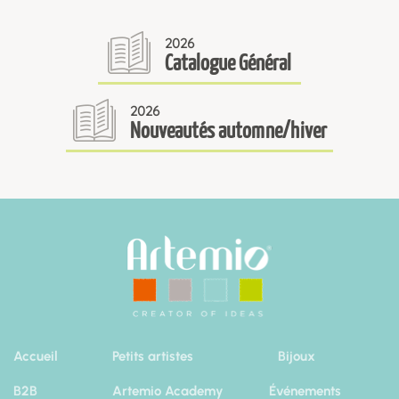
2026
Catalogue Général
2026
Nouveautés automne/hiver
Accueil
Petits artistes
Bijoux
B2B
Artemio Academy
Événements