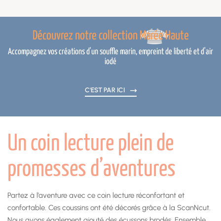
Découvrez notre collection Marée Haute
Accompagnez vos créations d'un souffle marin, empreint de liberté et d'air
iodé
C'EST PAR ICI
Un coin lecture plein de
promesses d’aventures
Partez à l’aventure avec ce coin lecture réconfortant et
confortable. Ces coussins ont été décorés grâce à la ScanNcut.
Nous avons également ajouté des écussons brodés. Ensemble,