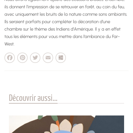
ils donnent l’impression de se retrouver en forêt, au coin du feu,
avec uniquement les bruits de la nature comme sons ambiants.
Ils seraient parfaits pour compléter la décoration d’une
chambre sur le thème des Indiens d’Amérique. Il y a en effet
tous les éléments pour vous mettre dans l’ambiance du Far-
West.
cebook
Pinterest
Twitter
Email
Partager
Découvrir aussi…