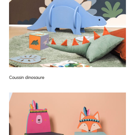
Coussin dinosaure