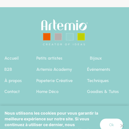
Accueil
Petits artistes
Bijoux
B2B
Artemio Academy
Événements
À propos
Papeterie Créative
Techniques
Contact
Home Déco
Goodies & Tutos
Nous utilisons les cookies pour vous garantir la
meilleure expérience sur notre site. Si vous
Artemio 2019
|
Mentions Légales
Cookies
continuez à utiliser ce dernier, nous
Ok