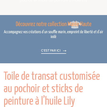
pochoir et sticks de peinture à l’huile Lily
Découvrez notre collection Marée Haute
Accompagnez vos créations d'un souffle marin, empreint de liberté et d'air
iodé
C'EST PAR ICI
Toile de transat customisée
au pochoir et sticks de
peinture à l’huile Lily