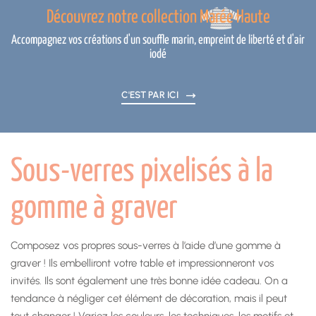
Découvrez notre collection Marée Haute
Accompagnez vos créations d'un souffle marin, empreint de liberté et d'air
iodé
C'EST PAR ICI
Sous-verres pixelisés à la
gomme à graver
Composez vos propres sous-verres à l’aide d’une gomme à
graver ! Ils embelliront votre table et impressionneront vos
invités. Ils sont également une très bonne idée cadeau. On a
tendance à négliger cet élément de décoration, mais il peut
tout changer ! Variez les couleurs, les techniques, les motifs et