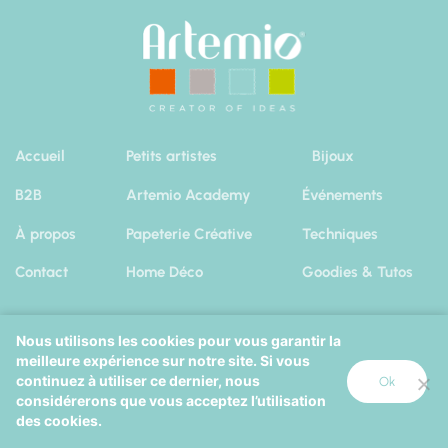
Accueil
Petits artistes
Bijoux
B2B
Artemio Academy
Événements
À propos
Papeterie Créative
Techniques
Contact
Home Déco
Goodies & Tutos
Nous utilisons les cookies pour vous garantir la
meilleure expérience sur notre site. Si vous
Artemio 2019
|
Mentions Légales
Cookies
continuez à utiliser ce dernier, nous
Ok
considérerons que vous acceptez l’utilisation
Octopix
+
Wordpress
=
des cookies.