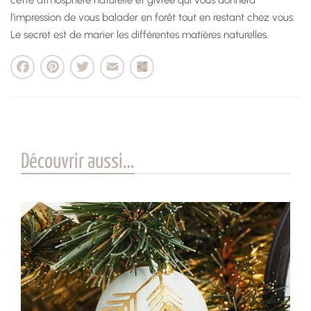
l’impression de vous balader en forêt tout en restant chez vous.
Le secret est de marier les différentes matières naturelles.
cebook
Pinterest
Twitter
Email
Partager
Découvrir aussi…