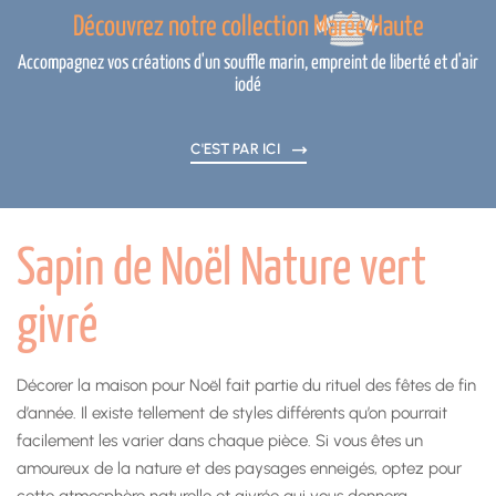
Découvrez notre collection Marée Haute
Accompagnez vos créations d'un souffle marin, empreint de liberté et d'air
iodé
C'EST PAR ICI
Sapin de Noël Nature vert
givré
Décorer la maison pour Noël fait partie du rituel des fêtes de fin
d’année. Il existe tellement de styles différents qu’on pourrait
facilement les varier dans chaque pièce. Si vous êtes un
amoureux de la nature et des paysages enneigés, optez pour
cette atmosphère naturelle et givrée qui vous donnera