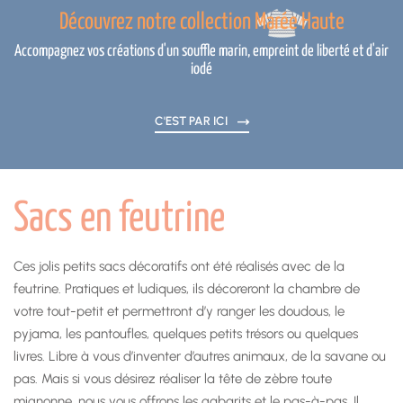
Découvrez notre collection Marée Haute
Accompagnez vos créations d'un souffle marin, empreint de liberté et d'air
iodé
C'EST PAR ICI
Sacs en feutrine
Ces jolis petits sacs décoratifs ont été réalisés avec de la
feutrine. Pratiques et ludiques, ils décoreront la chambre de
votre tout-petit et permettront d’y ranger les doudous, le
pyjama, les pantoufles, quelques petits trésors ou quelques
livres. Libre à vous d’inventer d’autres animaux, de la savane ou
pas. Mais si vous désirez réaliser la tête de zèbre toute
mignonne, nous vous offrons les gabarits et le pas-à-pas. Il