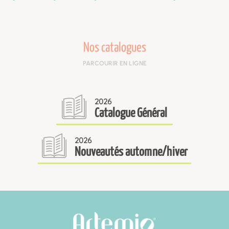
Nos catalogues
PARCOURIR EN LIGNE
2026
Catalogue Général
2026
Nouveautés automne/hiver