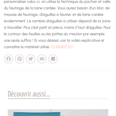
personnaliser celui-ci, on utilise la technique du pochoir et celle
du feutrage de la laine cardée. Vous aurez besoin d’un bloc de
mousse de feutrage, d’aiguilles à feutrer, et de laine cardée
évidemment. Le nombre d’aiguilles à utiliser dépend de la zone
à travailler. Plus c’est petit et précis, moins il faut d’aiguilles. Pour
le contour des feuilles ou les pattes du mouton par exemple,
une seule suffira ! Si vous désirez voir la vidéo explicative et
connaître le matériel utilisé,
CLIQUEZ ICI !
cebook
Pinterest
Twitter
Email
Partager
Découvrir aussi…