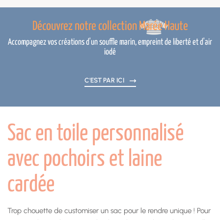
Découvrez notre collection Marée Haute
Accompagnez vos créations d'un souffle marin, empreint de liberté et d'air
iodé
C'EST PAR ICI
Sac en toile personnalisé
avec pochoirs et laine
cardée
Trop chouette de customiser un sac pour le rendre unique ! Pour