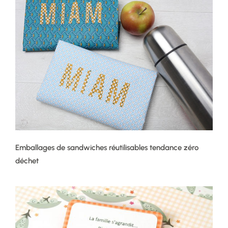
Emballages de sandwiches réutilisables tendance zéro
déchet