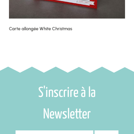
Carte allongée White Christmas
S'inscrire à la
Newsletter