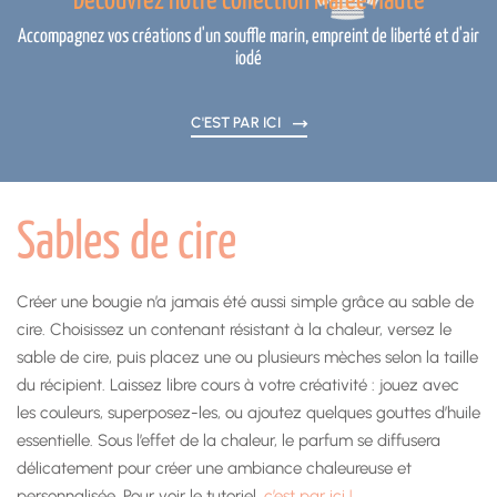
Découvrez notre collection Marée Haute
Accompagnez vos créations d'un souffle marin, empreint de liberté et d'air
iodé
C'EST PAR ICI
Sables de cire
Créer une bougie n’a jamais été aussi simple grâce au sable de
cire. Choisissez un contenant résistant à la chaleur, versez le
sable de cire, puis placez une ou plusieurs mèches selon la taille
du récipient. Laissez libre cours à votre créativité : jouez avec
les couleurs, superposez-les, ou ajoutez quelques gouttes d’huile
essentielle. Sous l’effet de la chaleur, le parfum se diffusera
délicatement pour créer une ambiance chaleureuse et
personnalisée. Pour voir le tutoriel,
c’est par ici !