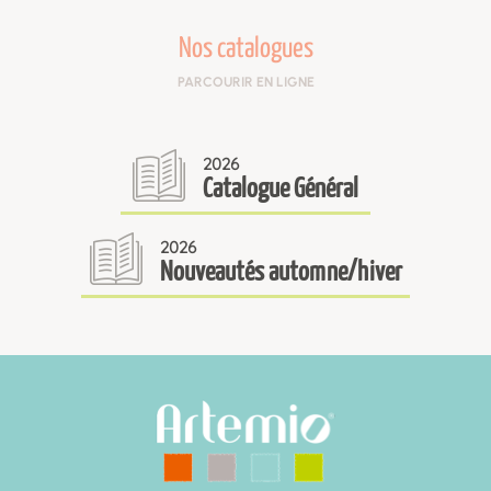
Nos catalogues
PARCOURIR EN LIGNE
2026
Catalogue Général
2026
Nouveautés automne/hiver