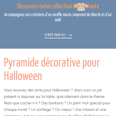
Découvrez notre collection Marée Haute
Accompagnez vos créations d'un souffle marin, empreint de liberté et d'air
iodé
C'EST PAR ICI
Pyramide décorative pour
Halloween
Vous recevez des amis pour Halloween ? Alors voici un joli
présent à disposer sur la table, spécialement dans le thème.
Mais que cache-t-il ? Des bonbons ? Un petit mot spécial pour
chaque invité ? Un sortilège ? Ou mieux ! Une mission et une
personne « à tuer » pour lancer le jeu du killer ! Parfait pour ce