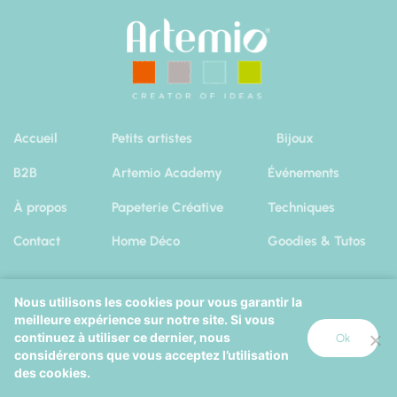
Accueil
Petits artistes
Bijoux
B2B
Artemio Academy
Événements
À propos
Papeterie Créative
Techniques
Contact
Home Déco
Goodies & Tutos
Nous utilisons les cookies pour vous garantir la
meilleure expérience sur notre site. Si vous
Artemio 2019
|
Mentions Légales
Cookies
continuez à utiliser ce dernier, nous
Ok
considérerons que vous acceptez l’utilisation
Octopix
+
Wordpress
=
des cookies.