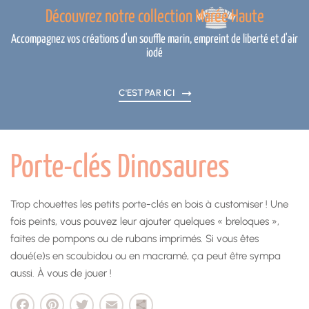
Découvrez notre collection Marée Haute
Accompagnez vos créations d'un souffle marin, empreint de liberté et d'air
iodé
C'EST PAR ICI
Porte-clés Dinosaures
Trop chouettes les petits porte-clés en bois à customiser ! Une
fois peints, vous pouvez leur ajouter quelques « breloques »,
faites de pompons ou de rubans imprimés. Si vous êtes
doué(e)s en scoubidou ou en macramé, ça peut être sympa
aussi. À vous de jouer !