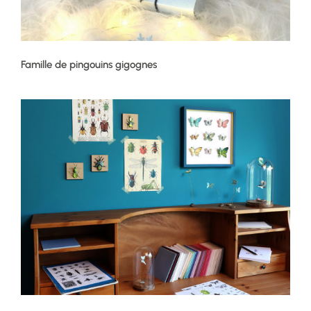
Famille de pingouins gigognes