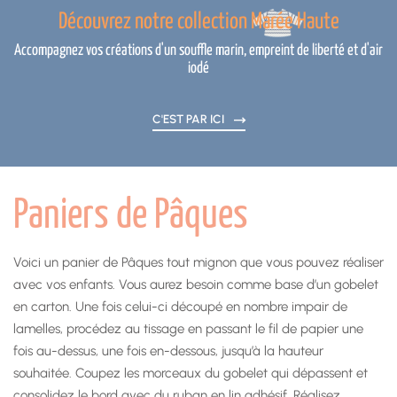
Découvrez notre collection Marée Haute
Accompagnez vos créations d'un souffle marin, empreint de liberté et d'air
iodé
C'EST PAR ICI
Paniers de Pâques
Voici un panier de Pâques tout mignon que vous pouvez réaliser
avec vos enfants. Vous aurez besoin comme base d’un gobelet
en carton. Une fois celui-ci découpé en nombre impair de
lamelles, procédez au tissage en passant le fil de papier une
fois au-dessus, une fois en-dessous, jusqu’à la hauteur
souhaitée. Coupez les morceaux du gobelet qui dépassent et
consolidez le bord avec du ruban en lin adhésif. Réalisez