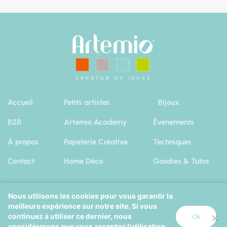
Accueil
Petits artistes
Bijoux
B2B
Artemio Academy
Événements
À propos
Papeterie Créative
Techniques
Contact
Home Déco
Goodies & Tutos
Nous utilisons les cookies pour vous garantir la
meilleure expérience sur notre site. Si vous
Artemio 2019
|
Mentions Légales
Cookies
continuez à utiliser ce dernier, nous
Ok
considérerons que vous acceptez l’utilisation