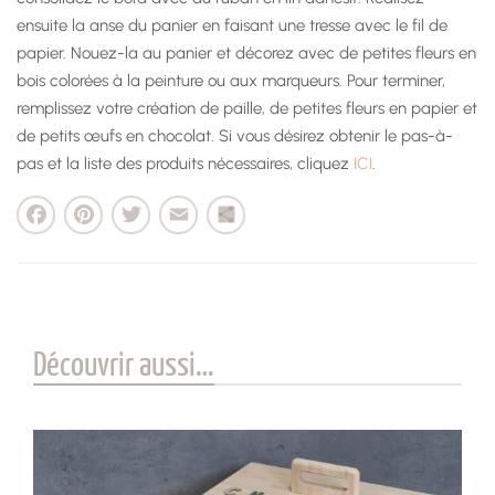
ensuite la anse du panier en faisant une tresse avec le fil de
papier. Nouez-la au panier et décorez avec de petites fleurs en
bois colorées à la peinture ou aux marqueurs. Pour terminer,
remplissez votre création de paille, de petites fleurs en papier et
de petits œufs en chocolat. Si vous désirez obtenir le pas-à-
pas et la liste des produits nécessaires, cliquez
ICI
.
cebook
Pinterest
Twitter
Email
Partager
Découvrir aussi…