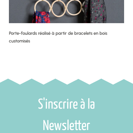
Porte-foulards réalisé à partir de bracelets en bois
customisés
S'inscrire à la
Newsletter