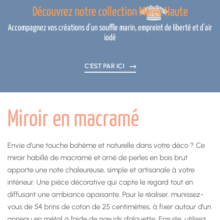
Découvrez notre collection Marée Haute
Accompagnez vos créations d'un souffle marin, empreint de liberté et d'air
iodé
C'EST PAR ICI
Miroir en macramé
Envie d’une touche bohème et naturelle dans votre déco ? Ce
miroir habillé de macramé et orné de perles en bois brut
apporte une note chaleureuse, simple et artisanale à votre
intérieur. Une pièce décorative qui capte le regard tout en
diffusant une ambiance apaisante. Pour le réaliser, munissez-
vous de 54 brins de coton de 25 centimètres, à fixer autour d’un
anneau en métal à l’aide de nœuds d’alouette. Ensuite, utilisez