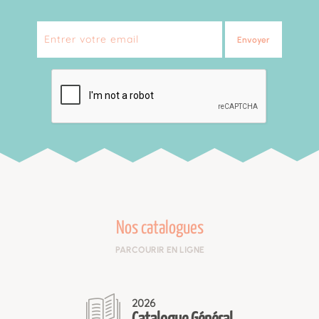
Envoyer
Nos catalogues
PARCOURIR EN LIGNE
2026
Catalogue Général