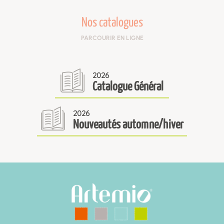
Nos catalogues
PARCOURIR EN LIGNE
2026
Catalogue Général
2026
Nouveautés automne/hiver