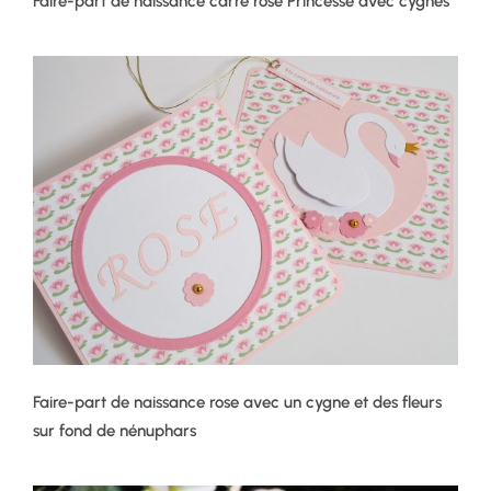
Faire-part de naissance carré rose Princesse avec cygnes
Faire-part de naissance rose avec un cygne et des fleurs
sur fond de nénuphars