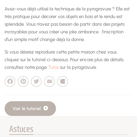
Avez-vous déjà utilisé la technique de la pyrogravure ? Elle est
très pratique pour décorer vos objets en bois et le rendu est
splendide. Vous n’avez pas besoin de partir dans des projets
incroyables pour vous créer une jolie ambiance : l’inscription
d’un simple motif change déjà la donne.
Si vous désirez reproduire cette petite maison chez vous,
cliquez sur le tutoriel ci-dessous. Pour encore plus de détails,
consultez notre page
Tutos
sur la pyrogravure.
cebook
Pinterest
Twitter
Email
Partager
Voir le tutoriel
Astuces