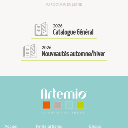
PARCOURIR EN LIGNE
2026
Catalogue Général
2026
Nouveautés automne/hiver
Accueil
Petits artistes
Bijoux