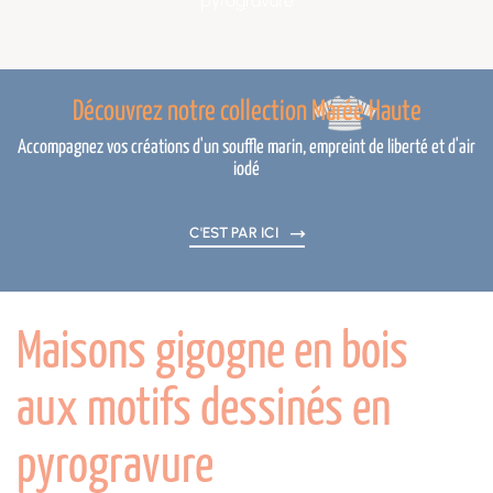
pyrogravure
Découvrez notre collection Marée Haute
Accompagnez vos créations d'un souffle marin, empreint de liberté et d'air
iodé
C'EST PAR ICI
Maisons gigogne en bois
aux motifs dessinés en
pyrogravure