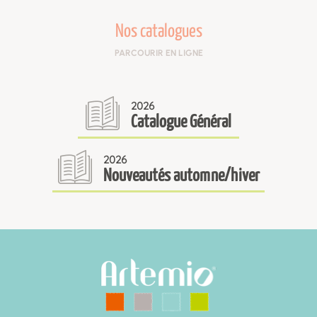
Nos catalogues
PARCOURIR EN LIGNE
2026
Catalogue Général
2026
Nouveautés automne/hiver