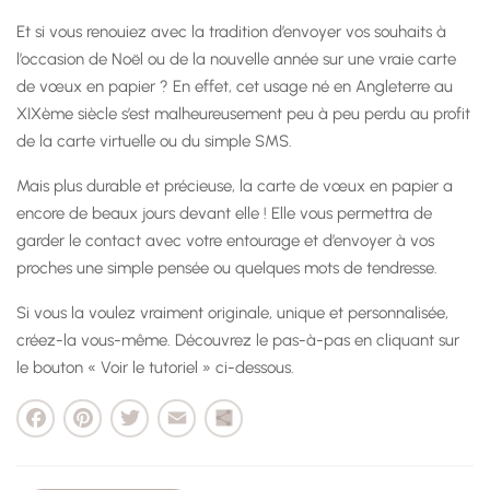
Et si vous renouiez avec la tradition d’envoyer vos souhaits à
l’occasion de Noël ou de la nouvelle année sur une vraie carte
de vœux en papier ? En effet, cet usage né en Angleterre au
XIXème siècle s’est malheureusement peu à peu perdu au profit
de la carte virtuelle ou du simple SMS.
Mais plus durable et précieuse, la carte de vœux en papier a
encore de beaux jours devant elle ! Elle vous permettra de
garder le contact avec votre entourage et d’envoyer à vos
proches une simple pensée ou quelques mots de tendresse.
Si vous la voulez vraiment originale, unique et personnalisée,
créez-la vous-même. Découvrez le pas-à-pas en cliquant sur
le bouton « Voir le tutoriel » ci-dessous.
cebook
Pinterest
Twitter
Email
Partager