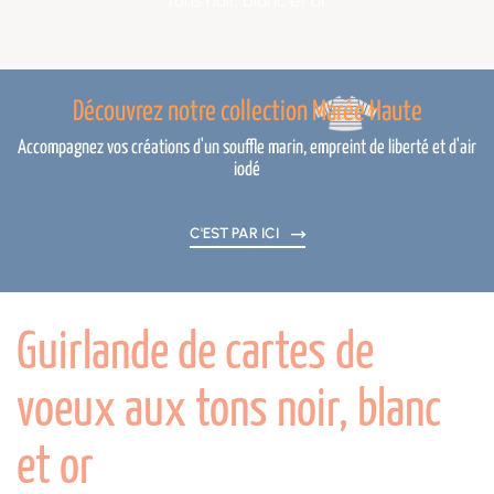
tons noir, blanc et or
Découvrez notre collection Marée Haute
Accompagnez vos créations d'un souffle marin, empreint de liberté et d'air
iodé
C'EST PAR ICI
Guirlande de cartes de
voeux aux tons noir, blanc
et or