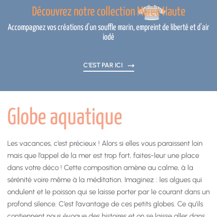
Découvrez notre collection Marée Haute
Accompagnez vos créations d'un souffle marin, empreint de liberté et d'air
iodé
C'EST PAR ICI
Globe aquatique
Les vacances, c’est précieux ! Alors si elles vous paraissent loin
mais que l’appel de la mer est trop fort, faites-leur une place
dans votre déco ! Cette composition amène au calme, à la
sérénité voire même à la méditation. Imaginez : les algues qui
ondulent et le poisson qui se laisse porter par le courant dans un
profond silence. C’est l’avantage de ces petits globes. Ce qu’ils
contiennent nous évoque des histoires et on se laisse aller dans