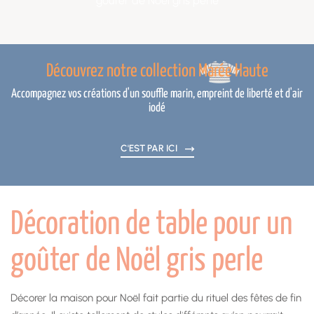
goûter de Noël gris perle
Découvrez notre collection Marée Haute
Accompagnez vos créations d'un souffle marin, empreint de liberté et d'air
iodé
C'EST PAR ICI
Décoration de table pour un
goûter de Noël gris perle
Décorer la maison pour Noël fait partie du rituel des fêtes de fin