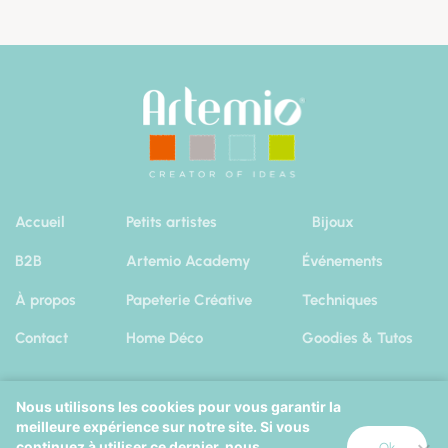
Accueil
Petits artistes
Bijoux
B2B
Artemio Academy
Événements
À propos
Papeterie Créative
Techniques
Contact
Home Déco
Goodies & Tutos
Nous utilisons les cookies pour vous garantir la
meilleure expérience sur notre site. Si vous
Artemio 2019
|
Mentions Légales
Cookies
continuez à utiliser ce dernier, nous
Ok