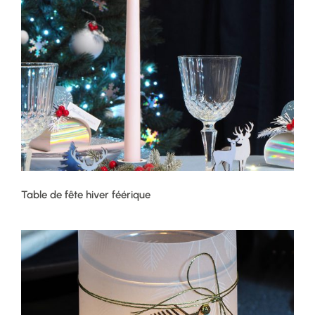
Table de fête hiver féérique