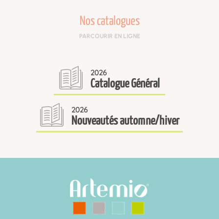
Nos catalogues
PARCOURIR EN LIGNE
2026
Catalogue Général
2026
Nouveautés automne/hiver