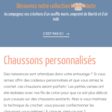
Découvrez notre collection Marée Haute
Accompagnez vos créations d'un souffle marin, empreint de liberté et d'air
iodé
C'EST PAR ICI
Chaussons personnalisés
Des naissances sont attendues dans votre entourage ? Si vous
aimez offrir des cadeaux personnalisés et que vous aimez le
crochet, ces chaussons seront parfaits ! Les petites cerises ont
été réalisées avec nos fils de coton pour que ce soit plus délicat,
puis cousues sur des chaussons existants. Mais si vous maitrisez
la technique du crochet, vous pouvez confectionner les
chaussons vous-mêmes ! À croquer, n’est-ce pas ?