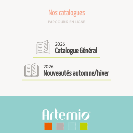
Nos catalogues
PARCOURIR EN LIGNE
2026
Catalogue Général
2026
Nouveautés automne/hiver