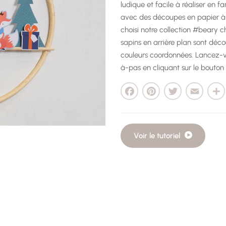
ludique et facile à réaliser en fam
avec des découpes en papier à s
choisi notre collection #beary ch
sapins en arrière plan sont dé
couleurs coordonnées. Lancez-v
à-pas en cliquant sur le bouton
Facebook
Pinterest
Twitter
Email
Parta
Voir le tutoriel