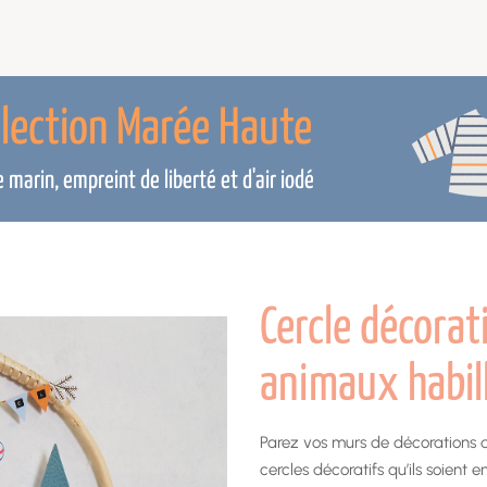
llection Marée Haute
marin, empreint de liberté et d'air iodé
Cercle décorat
animaux habill
Parez vos murs de décorations d
cercles décoratifs qu’ils soient