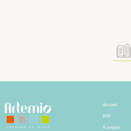
Accueil
B2B
À propos