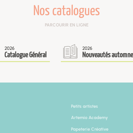
Nos catalogues
PARCOURIR EN LIGNE
2026
2026
Catalogue Général
Nouveautés automne
Petits artistes
Artemio Academy
Papeterie Créative