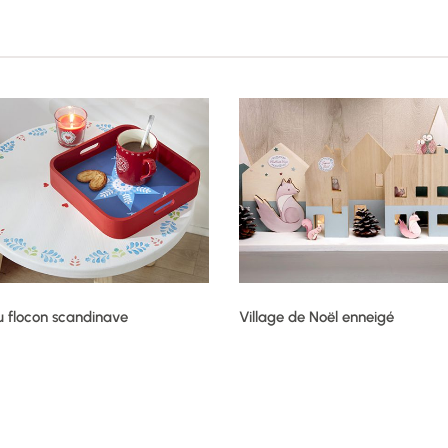
u flocon scandinave
Village de Noël enneigé