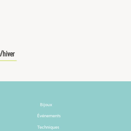
/hiver
Bijoux
Événements
Techniques