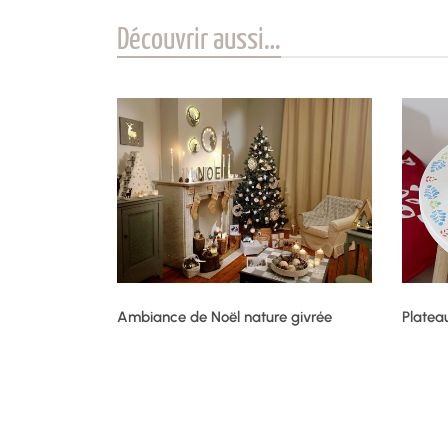
Découvrir aussi…
Ambiance de Noël nature givrée
Platea