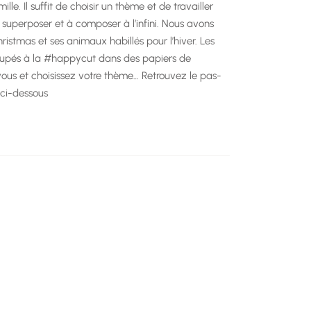
ille. Il suffit de choisir un thème et de travailler
uperposer et à composer à l’infini. Nous avons
ristmas et ses animaux habillés pour l’hiver. Les
coupés à la #happycut dans des papiers de
ous et choisissez votre thème… Retrouvez le pas-
 ci-dessous
ger