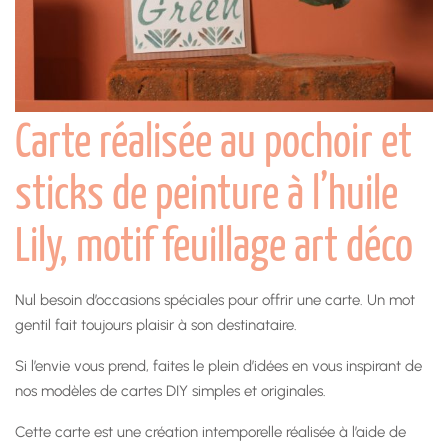
Carte réalisée au pochoir et
sticks de peinture à l’huile
Lily, motif feuillage art déco
Nul besoin d’occasions spéciales pour offrir une carte. Un mot
gentil fait toujours plaisir à son destinataire.
Si l’envie vous prend, faites le plein d’idées en vous inspirant de
nos modèles de cartes DIY simples et originales.
Cette carte est une création intemporelle réalisée à l’aide de