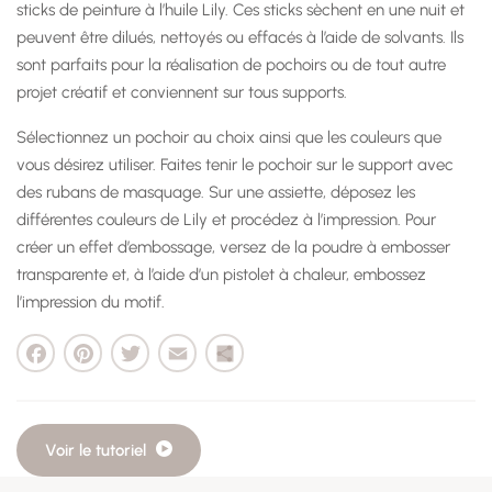
sticks de peinture à l’huile Lily. Ces sticks sèchent en une nuit et
peuvent être dilués, nettoyés ou effacés à l’aide de solvants. Ils
sont parfaits pour la réalisation de pochoirs ou de tout autre
projet créatif et conviennent sur tous supports.
Sélectionnez un pochoir au choix ainsi que les couleurs que
vous désirez utiliser. Faites tenir le pochoir sur le support avec
des rubans de masquage. Sur une assiette, déposez les
différentes couleurs de Lily et procédez à l’impression. Pour
créer un effet d’embossage, versez de la poudre à embosser
transparente et, à l’aide d’un pistolet à chaleur, embossez
l’impression du motif.
cebook
Pinterest
Twitter
Email
Partager
Voir le tutoriel