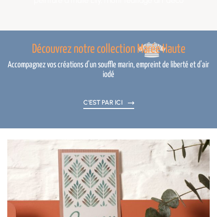
peinture à l’huile Lily, motif feuillage art déco
Découvrez notre collection Marée Haute
Accompagnez vos créations d'un souffle marin, empreint de liberté et d'air
iodé
C'EST PAR ICI