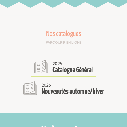
Nos catalogues
PARCOURIR EN LIGNE
2026
Catalogue Général
2026
Nouveautés automne/hiver