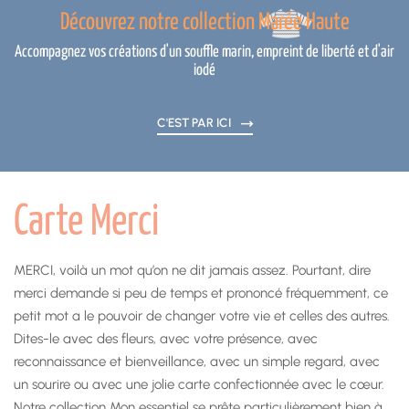
Découvrez notre collection Marée Haute
Accompagnez vos créations d'un souffle marin, empreint de liberté et d'air
iodé
C'EST PAR ICI
Carte Merci
MERCI, voilà un mot qu’on ne dit jamais assez. Pourtant, dire
merci demande si peu de temps et prononcé fréquemment, ce
petit mot a le pouvoir de changer votre vie et celles des autres.
Dites-le avec des fleurs, avec votre présence, avec
reconnaissance et bienveillance, avec un simple regard, avec
un sourire ou avec une jolie carte confectionnée avec le cœur.
Notre collection Mon essentiel se prête particulièrement bien à