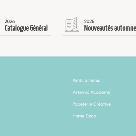
2026
2026
Catalogue Général
Nouveautés automne
Petits artistes
Artemio Academy
Papeterie Créative
Home Déco