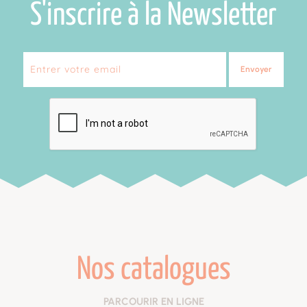
S'inscrire à la Newsletter
Envoyer
Nos catalogues
PARCOURIR EN LIGNE