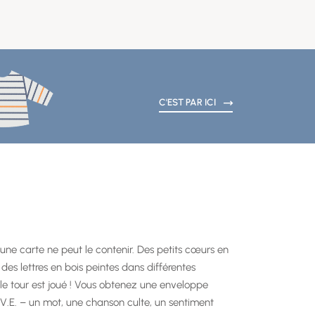
C'EST PAR ICI
e carte ne peut le contenir. Des petits cœurs en
des lettres en bois peintes dans différentes
t le tour est joué ! Vous obtenez une enveloppe
.V.E. – un mot, une chanson culte, un sentiment