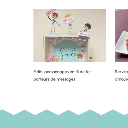
Petits personnages en fil de fer
Servic
porteurs de messages
amour