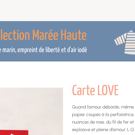
llection Marée Haute
marin, empreint de liberté et d'air iodé
Carte LOVE
Quand l’amour déborde, même un
papier coupés à la perforatrice, 
nuances de rose, du fil de fer e
explosive et pleine d’amour. L.O