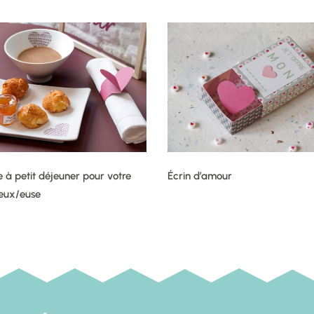
e à petit déjeuner pour votre
Écrin d’amour
eux/euse