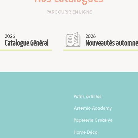
PARCOURIR EN LIGNE
2026
2026
Catalogue Général
Nouveautés automne
Petits artistes
Artemio Academy
Papeterie Créative
Home Déco