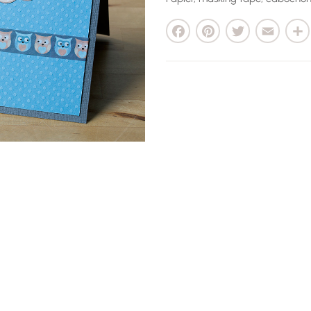
Facebook
Pinterest
Twitter
Email
Parta