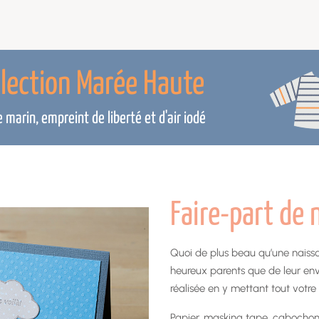
llection Marée Haute
marin, empreint de liberté et d'air iodé
Faire-part de 
Quoi de plus beau qu’une naissan
heureux parents que de leur en
réalisée en y mettant tout votre
Papier, masking tape, cabochons,