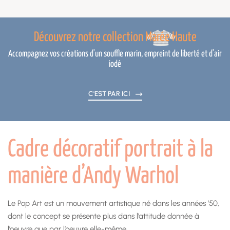
Découvrez notre collection Marée Haute
Accompagnez vos créations d'un souffle marin, empreint de liberté et d'air
iodé
C'EST PAR ICI
Cadre décoratif portrait à la
manière d’Andy Warhol
Le Pop Art est un mouvement artistique né dans les années ’50,
dont le concept se présente plus dans l’attitude donnée à
l’oeuvre que par l’oeuvre elle-même.