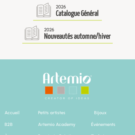
2026
Catalogue Général
2026
Nouveautés automne/hiver
Accueil
Petits artistes
Bijoux
B2B
Artemio Academy
Événements