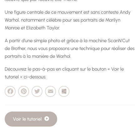
Une figure centrale de ce mouvement est sans conteste Andy
Warhol, notamment célèbre pour ses portraits de Marilyn
Monroe et Elizabeth Taylor.
A partir d’une simple photo et grâce à la machine ScanN’Cut
de Brother, nous vous proposons une technique pour réaliser des
portraits à la manière de Warhol.
Découvrez le pas-à-pas en cliquant sur le bouton « Voir le
tutoriel » ci-dessous.
cebook
Pinterest
Twitter
Email
Partager
Voir le tutoriel