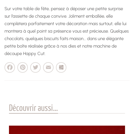
Sur votre table de fête, pensez à déposer une petite surprise
sur l’assiette de chaque convive. Joliment emballée, elle
complètera parfaitement votre décoration mais surtout, elle lui
montrera à quel point sa présence vous est précieuse. Quelques
chocolats, quelques biscuits faits maison… dans une élégante
petite boîte réalisée grâce à nos dies et notre machine de
découpe Happy Cut.
cebook
Pinterest
Twitter
Email
Partager
Découvrir aussi…