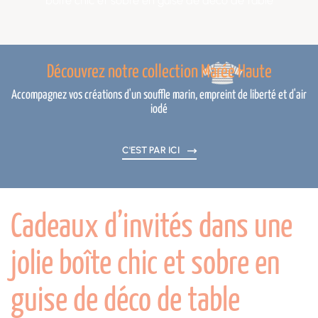
boîte chic et sobre en guise de déco de table
Découvrez notre collection Marée Haute
Accompagnez vos créations d'un souffle marin, empreint de liberté et d'air
iodé
C'EST PAR ICI
Cadeaux d’invités dans une
jolie boîte chic et sobre en
guise de déco de table