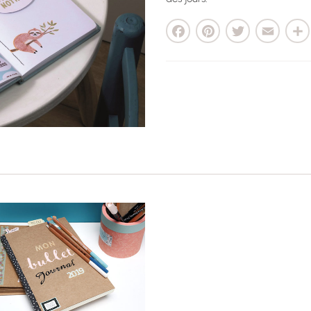
Facebook
Pinterest
Twitter
Email
Parta