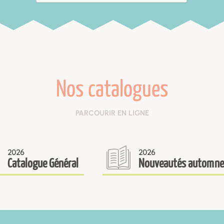
Nos catalogues
PARCOURIR EN LIGNE
2026
2026
Catalogue Général
Nouveautés automne