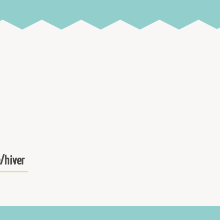
/hiver