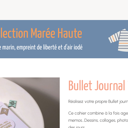
llection Marée Haute
marin, empreint de liberté et d'air iodé
Bullet Journal
Réalisez votre propre Bullet jour
Ce cahier combine à la fois agen
memos…Dessins, collages, photos, 
des jours.