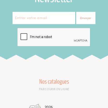
Envoyer
Nos catalogues
PARCOURIR EN LIGNE
2026