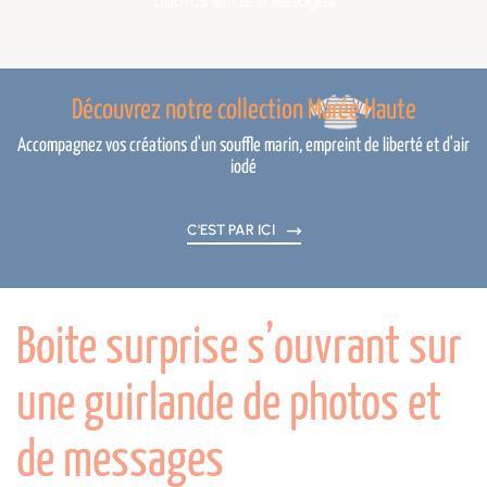
photos et de messages
Découvrez notre collection Marée Haute
Accompagnez vos créations d'un souffle marin, empreint de liberté et d'air
iodé
C'EST PAR ICI
Boite surprise s’ouvrant sur
une guirlande de photos et
de messages