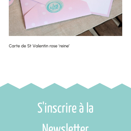
Carte de St Valentin rose ‘reine’
S'inscrire à la
Newsletter