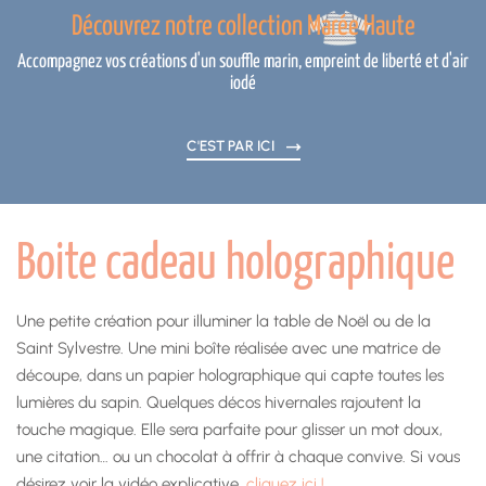
Découvrez notre collection Marée Haute
Accompagnez vos créations d'un souffle marin, empreint de liberté et d'air
iodé
C'EST PAR ICI
Boite cadeau holographique
Une petite création pour illuminer la table de Noël ou de la
Saint Sylvestre. Une mini boîte réalisée avec une matrice de
découpe, dans un papier holographique qui capte toutes les
lumières du sapin. Quelques décos hivernales rajoutent la
touche magique. Elle sera parfaite pour glisser un mot doux,
une citation… ou un chocolat à offrir à chaque convive. Si vous
désirez voir la vidéo explicative,
cliquez ici !