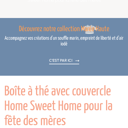
Sweet Home pour la fête des mères
Découvrez notre collection Marée Haute
Accompagnez vos créations d'un souffle marin, empreint de liberté et d'air
iodé
C'EST PAR ICI
Boîte à thé avec couvercle
Home Sweet Home pour la
fête des mères