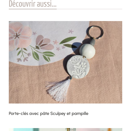
Découvrir aussi…
Porte-clés avec pâte Sculpey et pampille