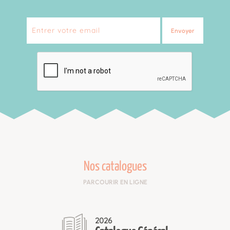
Envoyer
Nos catalogues
PARCOURIR EN LIGNE
2026