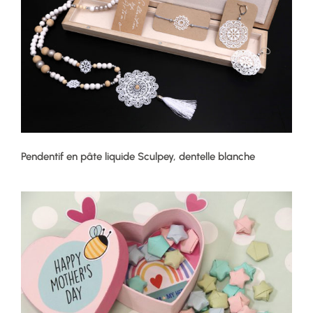
Pendentif en pâte liquide Sculpey, dentelle blanche