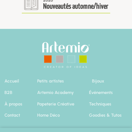
Nouveautés automne/hiver
Accueil
Petits artistes
Bijoux
B2B
Artemio Academy
Événements
À propos
Papeterie Créative
Techniques
Contact
Home Déco
Goodies & Tutos