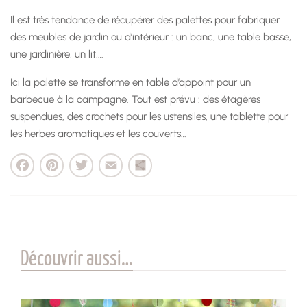
Il est très tendance de récupérer des palettes pour fabriquer
des meubles de jardin ou d’intérieur : un banc, une table basse,
une jardinière, un lit,…
Ici la palette se transforme en table d’appoint pour un
barbecue à la campagne. Tout est prévu : des étagères
suspendues, des crochets pour les ustensiles, une tablette pour
les herbes aromatiques et les couverts…
cebook
Pinterest
Twitter
Email
Partager
Découvrir aussi…