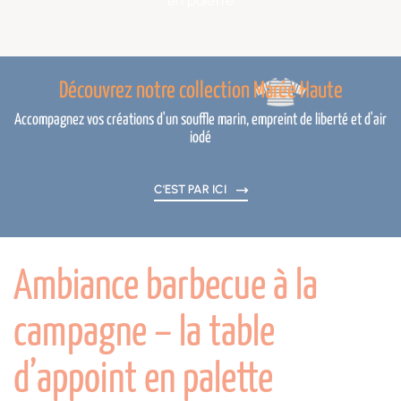
en palette
Découvrez notre collection Marée Haute
Accompagnez vos créations d'un souffle marin, empreint de liberté et d'air
iodé
C'EST PAR ICI
Ambiance barbecue à la
campagne – la table
d’appoint en palette