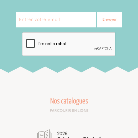
Envoyer
Nos catalogues
PARCOURIR EN LIGNE
2026