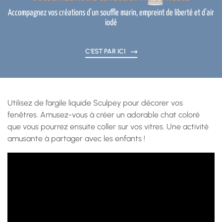
Accompagnez vos créations d'un souffle marin, empreint de liberté et d'air
iodé
C'EST PAR ICI
Utilisez de l’argile liquide Sculpey pour décorer vos
fenêtres. Amusez-vous à créer un adorable chat coloré
que vous pourrez ensuite coller sur vos vitres. Une activité
amusante à partager avec les enfants !