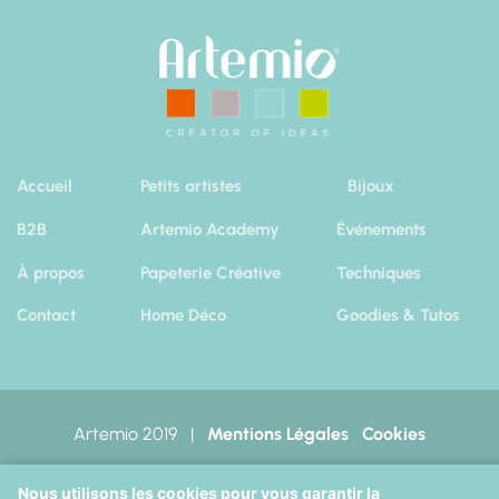
Accueil
Petits artistes
Bijoux
B2B
Artemio Academy
Événements
À propos
Papeterie Créative
Techniques
Contact
Home Déco
Goodies & Tutos
Artemio 2019
|
Mentions Légales
Cookies
Octopix
+
Wordpress
=
Nous utilisons les cookies pour vous garantir la